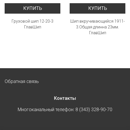
КУПИТЬ
КУПИТЬ
Грузовой шип 12-20-3
Шип вкручивающийся 1911-
ГлавШип
3.Общая длинна 23мм.
ГлавШип
Обратная связь
Контакты
Многоканальный телефон: 8 (343) 328-90-70