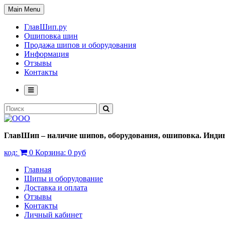
Main Menu
ГлавШип.ру
Ошиповка шин
Продажа шипов и оборудования
Информация
Отзывы
Контакты
ГлавШип – наличие шипов, оборудования, ошиповка. Индив
код:
0
Корзина:
0 руб
Главная
Шипы и оборудование
Доставка и оплата
Отзывы
Контакты
Личный кабинет