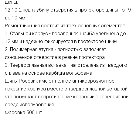
шипы.
12-10-2 под глубину отверстия в протекторе шины - от 9
до 10 мм
Ремонтный шип состоит из трех основных элементов:
1. Стальной корпус - посадочная шайба увеличена до
12 мм и надежно фиксируется в протекторе шины
2. Полимерная втулка - полностью заполняет
изношенное отверстие в резине протектора
3. Твердосплавная вставка - изготовлена из твердого
сплава на основе карбида вольфрама
Шипы Россвик имеют полное антикоррозионное
покрытие корпуса вместе с твердосплавной вставкой,
что повышает сопротивление коррозии в агрессивной
среде использования
Фасовка 500 шт.