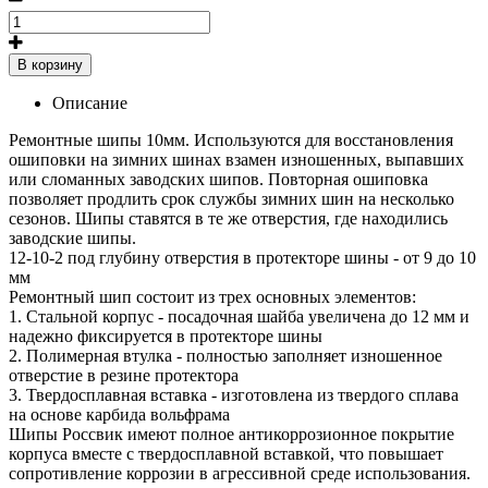
В корзину
Описание
Ремонтные шипы 10мм. Используются для восстановления
ошиповки на зимних шинах взамен изношенных, выпавших
или сломанных заводских шипов. Повторная ошиповка
позволяет продлить срок службы зимних шин на несколько
сезонов. Шипы ставятся в те же отверстия, где находились
заводские шипы.
12-10-2 под глубину отверстия в протекторе шины - от 9 до 10
мм
Ремонтный шип состоит из трех основных элементов:
1. Стальной корпус - посадочная шайба увеличена до 12 мм и
надежно фиксируется в протекторе шины
2. Полимерная втулка - полностью заполняет изношенное
отверстие в резине протектора
3. Твердосплавная вставка - изготовлена из твердого сплава
на основе карбида вольфрама
Шипы Россвик имеют полное антикоррозионное покрытие
корпуса вместе с твердосплавной вставкой, что повышает
сопротивление коррозии в агрессивной среде использования.