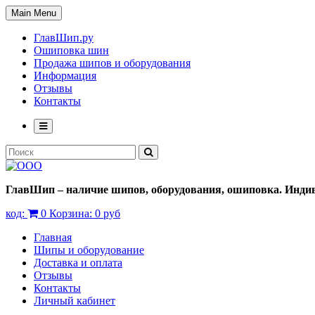
Main Menu
ГлавШип.ру
Ошиповка шин
Продажа шипов и оборудования
Информация
Отзывы
Контакты
ГлавШип – наличие шипов, оборудования, ошиповка. Индив
код:
0
Корзина:
0 руб
Главная
Шипы и оборудование
Доставка и оплата
Отзывы
Контакты
Личный кабинет