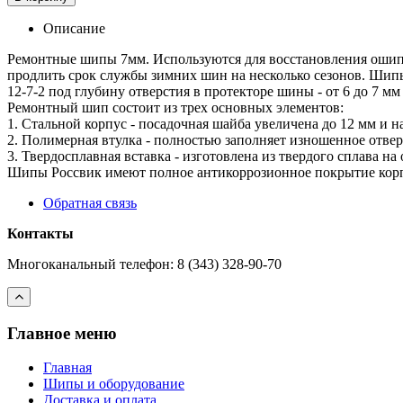
Описание
Ремонтные шипы 7мм. Используются для восстановления ошип
продлить срок службы зимних шин на несколько сезонов. Шипы 
12-7-2 под глубину отверстия в протекторе шины - от 6 до 7 мм
Ремонтный шип состоит из трех основных элементов:
1. Стальной корпус - посадочная шайба увеличена до 12 мм и 
2. Полимерная втулка - полностью заполняет изношенное отвер
3. Твердосплавная вставка - изготовлена из твердого сплава на
Шипы Россвик имеют полное антикоррозионное покрытие корпус
Обратная связь
Контакты
Многоканальный телефон: 8 (343) 328-90-70
Главное меню
Главная
Шипы и оборудование
Доставка и оплата