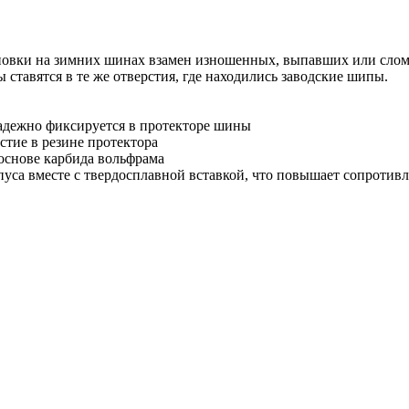
овки на зимних шинах взамен изношенных, выпавших или слом
ставятся в те же отверстия, где находились заводские шипы.
надежно фиксируется в протекторе шины
стие в резине протектора
 основе карбида вольфрама
а вместе с твердосплавной вставкой, что повышает сопротивле