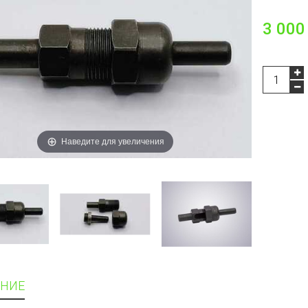
3 000
Наведите для увеличения
НИЕ