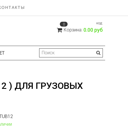
КОНТАКТЫ
код:
0
0.00 руб
Корзина:
ЕТ
12 ) ДЛЯ ГРУЗОВЫХ
TUB12
аличии