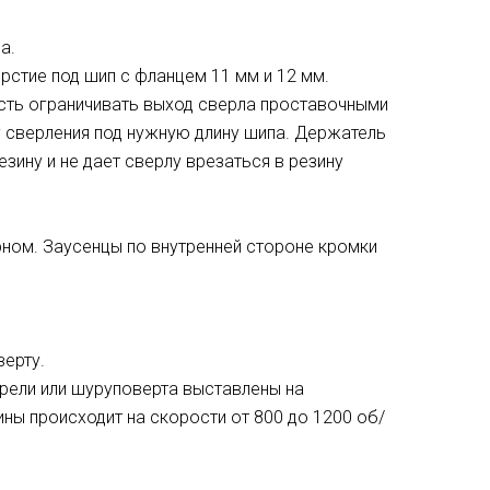
а.
рстие под шип с фланцем 11 мм и 12 мм.
ть ограничивать выход сверла проставочными
 сверления под нужную длину шипа. Держатель
езину и не дает сверлу врезаться в резину
рном. Заусенцы по внутренней стороне кромки
верту.
рели или шуруповерта выставлены на
ы происходит на скорости от 800 до 1200 об/