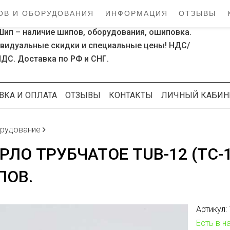
ОВ И ОБОРУДОВАНИЯ
ИНФОРМАЦИЯ
ОТЗЫВЫ
Шип – наличие шипов, оборудования, ошиповка.
видуальные скидки и специальные цены! НДС/
НДС. Доставка по РФ и СНГ.
ВКА И ОПЛАТА
ОТЗЫВЫ
КОНТАКТЫ
ЛИЧНЫЙ КАБИН
рудование
РЛО ТРУБЧАТОЕ TUB-12 (ТС-
ПОВ.
Артикул:
Есть в н