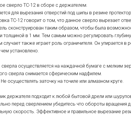
ое сверло ТС-12 в сборе с держателем.
ется для вырезания отверстий под шипы в резине протектор
вка ТС-12 говорит о том, что данное сверло вырезает отве
ль сконструирован таким образом, чтобы была возможнос
 толщиной в 1 мм. Тем самым можно регулировать глубину
м случает также играет роль ограничителя. Он упирается в р
 чем установлено.
 сверла осуществляется на наждачной бумаге с мелким зе
ого сверла снимается сферическим надфилем.
Не осуществлять заточку на точиле или алмазном круге.
ик держателя подходит к любой бытовой дрели или шурупо
льно перед сверлением убедитесь что обороты вращения д
ьную скорость. Эффективное и правильное вырезание резин