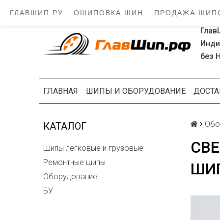
ГЛАВШИП.РУ
ОШИПОВКА ШИН
ПРОДАЖА ШИП
Глав
Инди
без 
ГЛАВНАЯ
ШИПЫ И ОБОРУДОВАНИЕ
ДОСТА
Обо
КАТАЛОГ
СВЕ
Шипы легковые и грузовые
Ремонтные шипы
ШИ
Оборудование
БУ